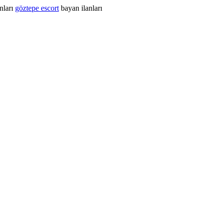
nları
göztepe escort
bayan ilanları